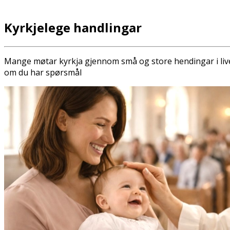
Kyrkjelege handlingar
Mange møtar kyrkja gjennom små og store hendingar i livet
om du har spørsmål