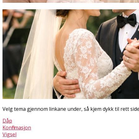
Velg tema gjennom linkane under, så kjem dykk til rett sid
Dåp
Konfirmasjon
Vigsel