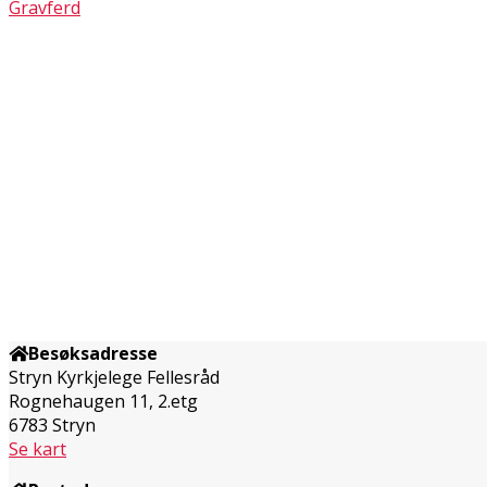
Gravferd
Besøksadresse
Stryn Kyrkjelege Fellesråd
Rognehaugen 11, 2.etg
6783 Stryn
Se kart