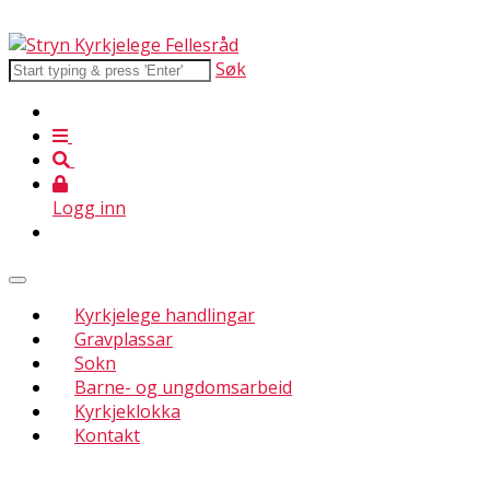
Søk
Logg inn
Kyrkjelege handlingar
Gravplassar
Sokn
Barne- og ungdomsarbeid
Kyrkjeklokka
Kontakt