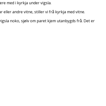
ere med i kyrkja under vigsla.
eller andre vitne, stiller vi frå kyrkja med vitne.
je vigsla noko, sjølv om paret kjem utanbygds frå. Det er