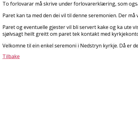
To forlovarar må skrive under forlovarerklæring, som også
Paret kan ta med den dei vil til denne seremonien. Der må ver
Paret og eventuelle gjester vil bli servert kake og kaffi ute 
sjølvsagt heilt greitt om paret tek kontakt med kyrkjekont
Velkomne til ein enkel seremoni i Nedstryn kyrkje. Då er d
Tilbake