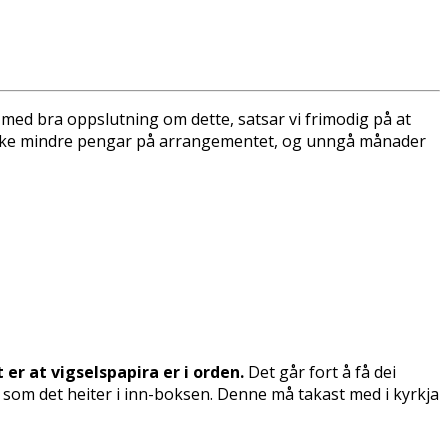
r med bra oppslutning om dette, satsar vi frimodig på at
lt, bruke mindre pengar på arrangementet, og unngå månader
 er at vigselspapira er i orden.
Det går fort å få dei
 som det heiter i inn-boksen. Denne må takast med i kyrkja