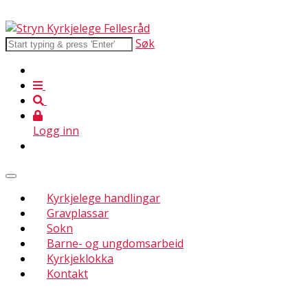
Søk
Logg inn
Kyrkjelege handlingar
Gravplassar
Sokn
Barne- og ungdomsarbeid
Kyrkjeklokka
Kontakt