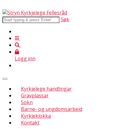
Søk
Logg inn
Kyrkjelege handlingar
Gravplassar
Sokn
Barne- og ungdomsarbeid
Kyrkjeklokka
Kontakt