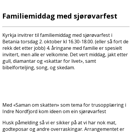
Familiemiddag med sjørøvarfest
Kyrkja invitrer til familiemiddag med sjørøvarfest i
Betania torsdag 2. oktober kl 16.30-18.00. (eller så fort de
rekk det etter jobb) 4. åringane med familie er spesielt
invitert, men alle er velkomne. Det vert middag, jakt etter
gull, diamantar og «skattar for livet», samt
bibelforteljing, song, og fiskedam.
Med «Saman om skatten» som tema for trusopplæring i
Indre Nordfjord kom ideen om ein sjørøvarfest
Husk påmelding så vi er sikker på at vi har nok mat,
godteposar og andre overraskingar. Arrangementet er