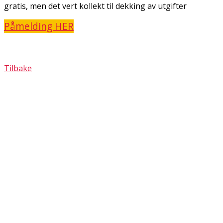
gratis, men det vert kollekt til dekking av utgifter
Påmelding HER
Tilbake