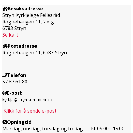
Besøksadresse
Stryn Kyrkjelege Fellesråd
Rognehaugen 11, 2.etg
6783 Stryn
Se kart
Postadresse
Rognehaugen 11, 6783 Stryn
Telefon
57 87 61 80
E-post
kyrkja@stryn.kommune.no
Klikk for å sende e-post
Opningtid
Mandag, onsdag, torsdag og fredag kl. 09:00 - 15:00.