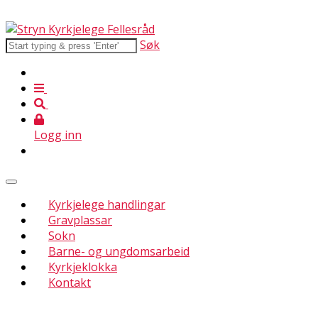
Søk
Logg inn
Kyrkjelege handlingar
Gravplassar
Sokn
Barne- og ungdomsarbeid
Kyrkjeklokka
Kontakt