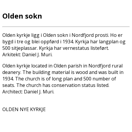
Olden sokn
Olden kyrkje ligg i Olden sokn i Nordfjord prosti. Ho er
bygd i tre og blei oppførd i 1934. Kyrkja har langplan og
500 sitjeplassar. Kyrkja har vernestatus listeført.
Arkitekt: Daniel J. Muri.
Olden kyrkje located in Olden parish in Nordfjord rural
deanery. The building material is wood and was built in
1934. The church is of long plan and 500 number of
seats. The church has conservation status listed.
Architect: Daniel J. Muri.
OLDEN NYE KYRKJE