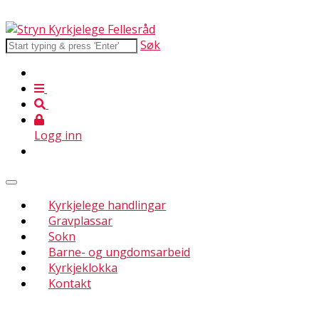
Søk
Logg inn
Kyrkjelege handlingar
Gravplassar
Sokn
Barne- og ungdomsarbeid
Kyrkjeklokka
Kontakt