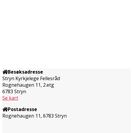
Besøksadresse
Stryn Kyrkjelege Fellesråd
Rognehaugen 11, 2.etg
6783 Stryn
Se kart
Postadresse
Rognehaugen 11, 6783 Stryn